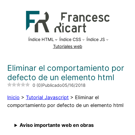
Saltar
al
contenido
Índice HTML
Índice CSS
Índice JS
Tutoriales web
Eliminar el comportamiento por
defecto de un elemento html
0
(
0
)
Publicado
05/16/2018
Inicio
>
Tutorial Javascript
>
Eliminar el
comportamiento por defecto de un elemento html
Aviso importante web en obras