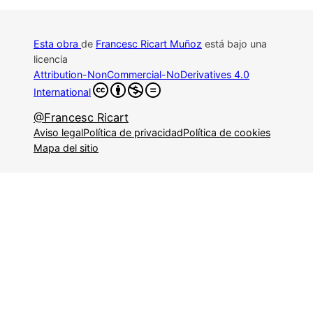
Esta obra
de
Francesc Ricart Muñoz
está bajo una
licencia
Attribution-NonCommercial-NoDerivatives 4.0
International
@Francesc Ricart
Aviso legal
Política de privacidad
Política de cookies
Mapa del sitio