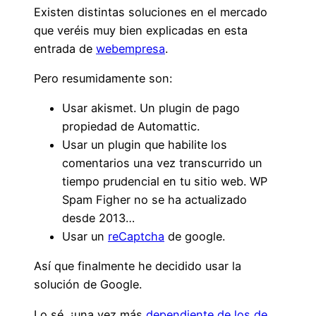
Existen distintas soluciones en el mercado
que veréis muy bien explicadas en esta
entrada de
webempresa
.
Pero resumidamente son:
Usar akismet. Un plugin de pago
propiedad de Automattic.
Usar un plugin que habilite los
comentarios una vez transcurrido un
tiempo prudencial en tu sitio web. WP
Spam Figher no se ha actualizado
desde 2013…
Usar un
reCaptcha
de google.
Así que finalmente he decidido usar la
solución de Google.
Lo sé, ¡una vez más
dependiente de los de