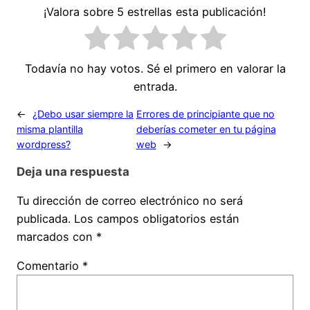
¡Valora sobre 5 estrellas esta publicación!
Todavía no hay votos. Sé el primero en valorar la
entrada.
←
¿Debo usar siempre la
Errores de principiante que no
misma plantilla
deberías cometer en tu página
wordpress?
web
→
Deja una respuesta
Tu dirección de correo electrónico no será
publicada.
Los campos obligatorios están
marcados con
*
Comentario
*