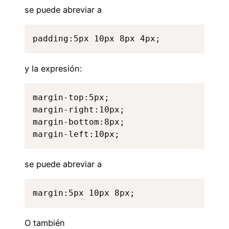
se puede abreviar a
padding:5px 10px 8px 4px;
y la expresión:
margin-top:5px;

margin-right:10px;

margin-bottom:8px;

margin-left:10px;
se puede abreviar a
margin:5px 10px 8px;
O también