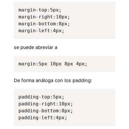
margin-top:5px;

margin-right:10px;

margin-bottom:8px;

margin-left:4px;
se puede abreviar a
margin:5px 10px 8px 4px;
De forma análoga con los padding:
padding-top:5px;

padding-right:10px;

padding-bottom:8px;

padding-left:4px;