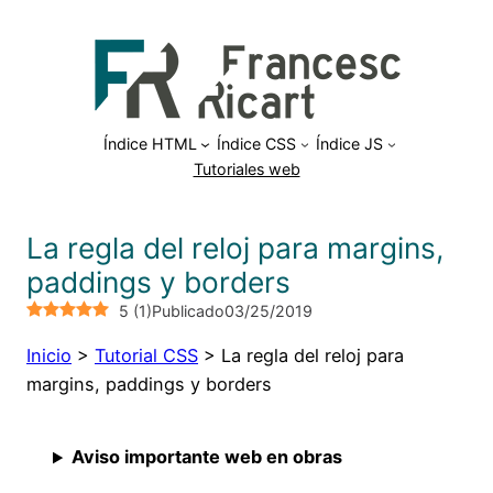
Saltar
al
contenido
Índice HTML
Índice CSS
Índice JS
Tutoriales web
La regla del reloj para margins,
paddings y borders
5
(
1
)
Publicado
03/25/2019
Inicio
>
Tutorial CSS
>
La regla del reloj para
margins, paddings y borders
Aviso importante web en obras