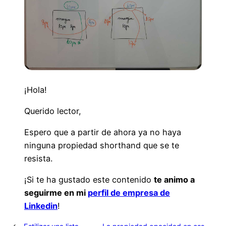
¡Hola!
Querido lector,
Espero que a partir de ahora ya no haya
ninguna propiedad shorthand que se te
resista.
¡Si te ha gustado este contenido
te animo a
seguirme en mi
perfil de empresa de
Linkedin
!