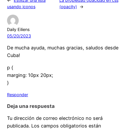
←
Estilizar una lista
La propiedad opacidad en css
usando iconos
(opacity)
→
Daily Eiliens
05/20/2023
De mucha ayuda, muchas gracias, saludos desde
Cuba!
p {
marging: 10px 20px;
}
Responder
Deja una respuesta
Tu dirección de correo electrónico no será
publicada.
Los campos obligatorios están