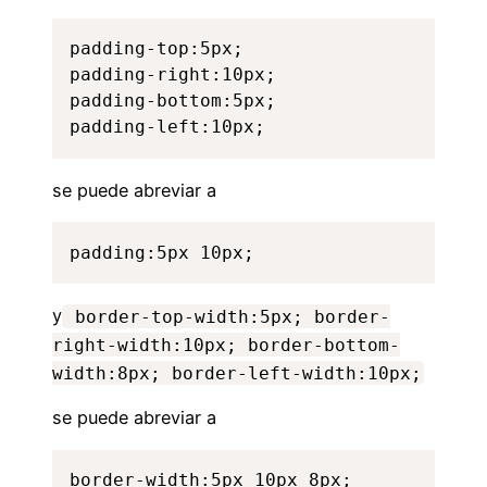
padding-top:5px;

padding-right:10px;

padding-bottom:5px;

padding-left:10px;
se puede abreviar a
padding:5px 10px;
y
border-top-width:5px; border-
right-width:10px; border-bottom-
width:8px; border-left-width:10px;
se puede abreviar a
border-width:5px 10px 8px;