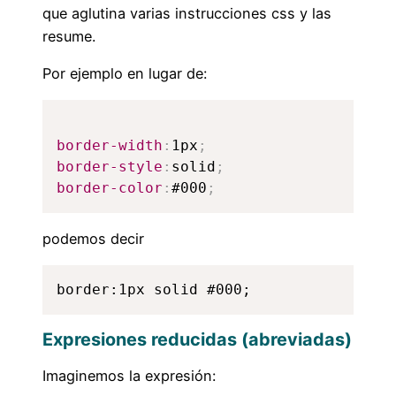
que aglutina varias instrucciones css y las
resume.
Por ejemplo en lugar de:
border-width
:
1px
;
border-style
:
solid
;
border-color
:
#000
;
podemos decir
border:1px solid #000;
Expresiones reducidas (abreviadas)
Imaginemos la expresión: