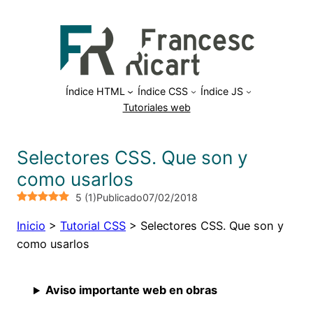
Saltar
al
contenido
Índice HTML
Índice CSS
Índice JS
Tutoriales web
Selectores CSS. Que son y
como usarlos
5
(
1
)
Publicado
07/02/2018
Inicio
>
Tutorial CSS
>
Selectores CSS. Que son y
como usarlos
Aviso importante web en obras