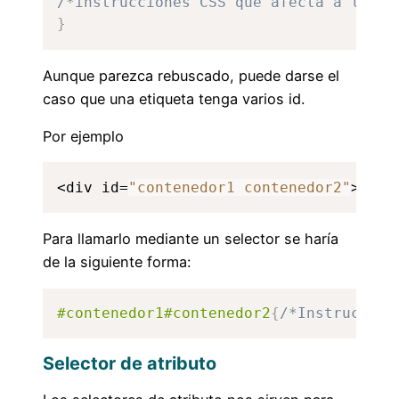
/*instrucciones CSS que afecta a la et
}
Aunque parezca rebuscado, puede darse el
caso que una etiqueta tenga varios id.
Por ejemplo
<div id=
"contenedor1 contenedor2"
></di
Para llamarlo mediante un selector se haría
de la siguiente forma:
#contenedor1#contenedor2
{
/*Instruccion
Selector de atributo