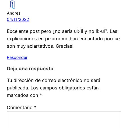
Andres
04/11/2022
Excelente post pero ¿no seria ul>li y no li>ul?. Las
explicaciones en pizarra me han encantado porque
son muy aclartativos. Gracias!
Responder
Deja una respuesta
Tu dirección de correo electrónico no será
publicada.
Los campos obligatorios están
marcados con
*
Comentario
*