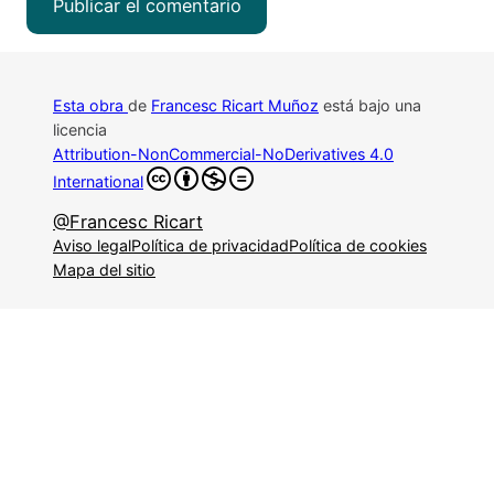
Esta obra
de
Francesc Ricart Muñoz
está bajo una
licencia
Attribution-NonCommercial-NoDerivatives 4.0
International
@Francesc Ricart
Aviso legal
Política de privacidad
Política de cookies
Mapa del sitio