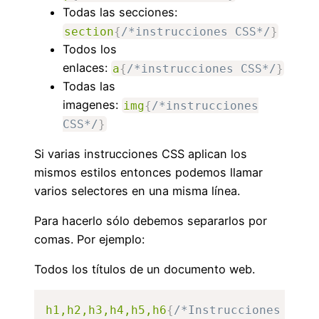
Todas las secciones:
section
{
/*instrucciones CSS*/
}
Todos los
enlaces:
a
{
/*instrucciones CSS*/
}
Todas las
imagenes:
img
{
/*instrucciones
CSS*/
}
Si varias instrucciones CSS aplican los
mismos estilos entonces podemos llamar
varios selectores en una misma línea.
Para hacerlo sólo debemos separarlos por
comas. Por ejemplo:
Todos los títulos de un documento web.
h1,h2,h3,h4,h5,h6
{
/*Instrucciones CSS*