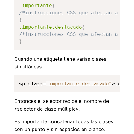
.importante
{
/*instrucciones CSS que afectan a toda
}
.importante.destacado
{
/*instrucciones CSS que afectan a toda
}
Cuando una etiqueta tiene varias clases
simultáneas
<p class=
"importante destacado"
>texto 
Entonces el selector recibe el nombre de
«selector de clase múltiple».
Es importante concatenar todas las clases
con un punto y sin espacios en blanco.