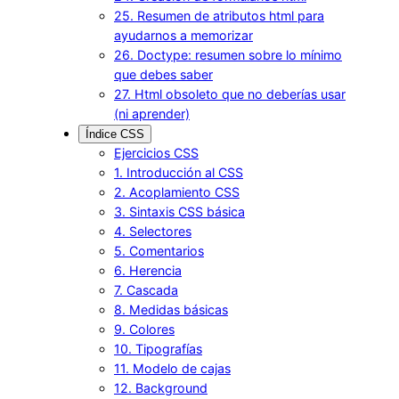
25. Resumen de atributos html para
ayudarnos a memorizar
26. Doctype: resumen sobre lo mínimo
que debes saber
27. Html obsoleto que no deberías usar
(ni aprender)
Índice CSS
Ejercicios CSS
1. Introducción al CSS
2. Acoplamiento CSS
3. Sintaxis CSS básica
4. Selectores
5. Comentarios
6. Herencia
7. Cascada
8. Medidas básicas
9. Colores
10. Tipografías
11. Modelo de cajas
12. Background