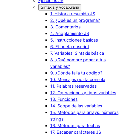
Ejercicios JS
Sintaxis y vocabulario
1. Historia resumida JS
2. ¿Qué es un programa?
3. Comentarios
4. Acoplamiento JS
5. Instrucciones básicas
6. Etiqueta noscript
7. Variables. Sintaxis básica
8. ¿Qué nombre poner a tus
variables?
9. ¿Dónde falla tu código?
10. Mensajes por la consola
11. Palabras reservadas
12. Operaciones y tipos variables
13. Funciones
14. Scope de las variables
15. Métodos para arrays, números,
strings
16. Métodos para fechas
17. Escapar carácteres JS