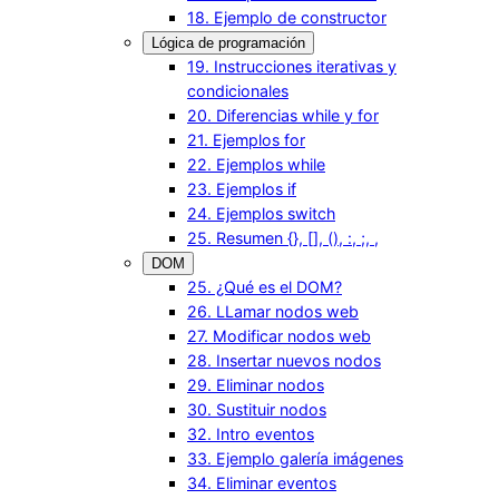
18. Ejemplo de constructor
Lógica de programación
19. Instrucciones iterativas y
condicionales
20. Diferencias while y for
21. Ejemplos for
22. Ejemplos while
23. Ejemplos if
24. Ejemplos switch
25. Resumen {}, [], (), :, ;, ,
DOM
25. ¿Qué es el DOM?
26. LLamar nodos web
27. Modificar nodos web
28. Insertar nuevos nodos
29. Eliminar nodos
30. Sustituir nodos
32. Intro eventos
33. Ejemplo galería imágenes
34. Eliminar eventos