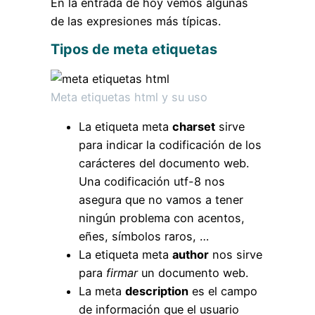
En la entrada de hoy vemos algunas
de las expresiones más típicas.
Tipos de meta etiquetas
Meta etiquetas html y su uso
La etiqueta meta
charset
sirve
para indicar la codificación de los
carácteres del documento web.
Una codificación utf-8 nos
asegura que no vamos a tener
ningún problema con acentos,
eñes, símbolos raros, …
La etiqueta meta
author
nos sirve
para
firmar
un documento web.
La meta
description
es el campo
de información que el usuario