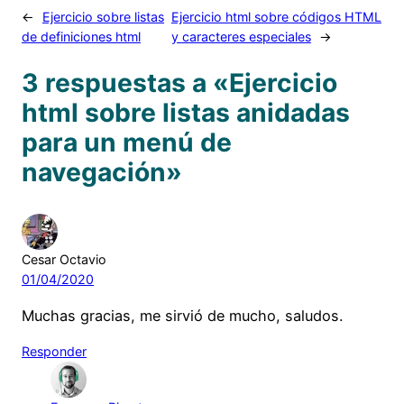
←
Ejercicio sobre listas
Ejercicio html sobre códigos HTML
de definiciones html
y caracteres especiales
→
3 respuestas a «Ejercicio
html sobre listas anidadas
para un menú de
navegación»
Cesar Octavio
01/04/2020
Muchas gracias, me sirvió de mucho, saludos.
Responder