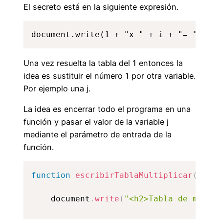
El secreto está en la siguiente expresión.
document.write(1 + "x " + i + "= " + i
Una vez resuelta la tabla del 1 entonces la
idea es sustituir el número 1 por otra variable.
Por ejemplo una j.
La idea es encerrar todo el programa en una
función y pasar el valor de la variable j
mediante el parámetro de entrada de la
función.
function
escribirTablaMultiplicar
(
j
)
{
	document
.
write
(
"<h2>Tabla de multi