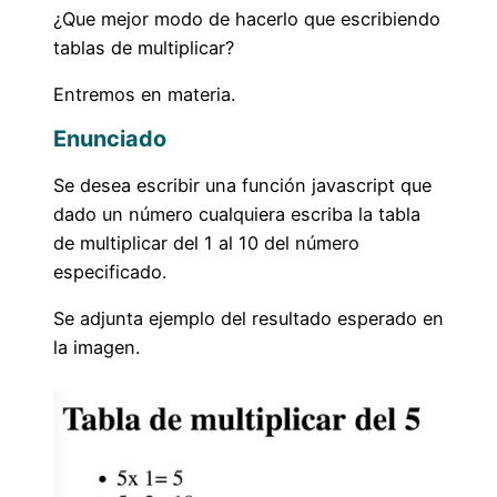
¿Que mejor modo de hacerlo que escribiendo
tablas de multiplicar?
Entremos en materia.
Enunciado
Se desea escribir una función javascript que
dado un número cualquiera escriba la tabla
de multiplicar del 1 al 10 del número
especificado.
Se adjunta ejemplo del resultado esperado en
la imagen.