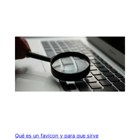
Qué es un favicon y para que sirve