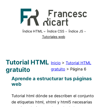
Saltar
al
contenido
Índice HTML
Índice CSS
Índice JS
Tutoriales web
Tutorial HTML
Inicio
>
Tutorial HTML
gratuito
gratuito
>
Página 6
Aprende a estructurar tus páginas
web
Tutorial html dónde se describen el conjunto
de etiquetas html, xhtml y html5 necesarias