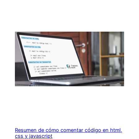
Resumen de cómo comentar código en html,
css y javascript