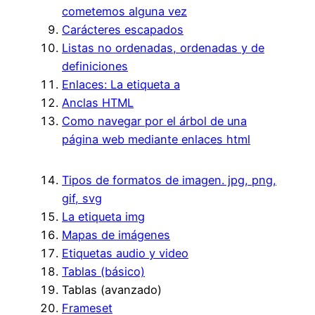
cometemos alguna vez
Carácteres escapados
Listas no ordenadas, ordenadas y de
definiciones
Enlaces: La etiqueta a
Anclas HTML
Como navegar por el árbol de una
página web mediante enlaces html
Tipos de formatos de imagen. jpg, png,
gif, svg
La etiqueta img
Mapas de imágenes
Etiquetas audio y video
Tablas (básico)
Tablas (avanzado)
Frameset