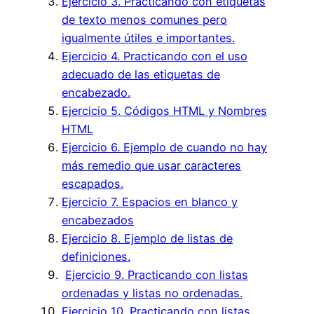
Ejercicio 3. Practicando con etiquetas
de texto menos comunes pero
igualmente útiles e importantes.
Ejercicio 4. Practicando con el uso
adecuado de las etiquetas de
encabezado.
Ejercicio 5. Códigos HTML y Nombres
HTML
Ejercicio 6. Ejemplo de cuando no hay
más remedio que usar caracteres
escapados.
Ejercicio 7. Espacios en blanco y
encabezados
Ejercicio 8. Ejemplo de listas de
definiciones.
Ejercicio 9. Practicando con listas
ordenadas y listas no ordenadas.
Ejercicio 10. Practicando con listas